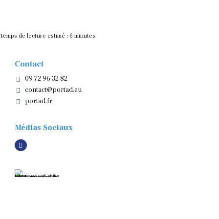
Temps de lecture estimé :
6
minutes
Contact
09 72 96 32 82
contact@portad.eu
portad.fr
Médias Sociaux