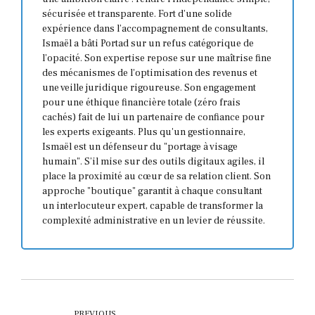
sécurisée et transparente. Fort d’une solide
expérience dans l’accompagnement de consultants,
Ismaël a bâti Portad sur un refus catégorique de
l’opacité. Son expertise repose sur une maîtrise fine
des mécanismes de l'optimisation des revenus et
une veille juridique rigoureuse. Son engagement
pour une éthique financière totale (zéro frais
cachés) fait de lui un partenaire de confiance pour
les experts exigeants. Plus qu'un gestionnaire,
Ismaël est un défenseur du "portage à visage
humain". S’il mise sur des outils digitaux agiles, il
place la proximité au cœur de sa relation client. Son
approche "boutique" garantit à chaque consultant
un interlocuteur expert, capable de transformer la
complexité administrative en un levier de réussite.
PREVIOUS