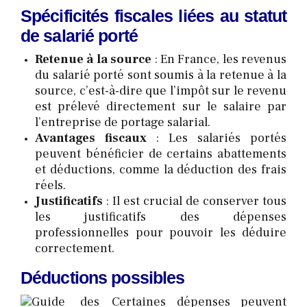
Spécificités fiscales liées au statut
de salarié porté
Retenue à la source
: En France, les revenus
du salarié porté sont soumis à la retenue à la
source, c’est-à-dire que l’impôt sur le revenu
est prélevé directement sur le salaire par
l’entreprise de portage salarial.
Avantages fiscaux
: Les salariés portés
peuvent bénéficier de certains abattements
et déductions, comme la déduction des frais
réels.
Justificatifs
: Il est crucial de conserver tous
les justificatifs des dépenses
professionnelles pour pouvoir les déduire
correctement.
Déductions possibles
Certaines dépenses peuvent