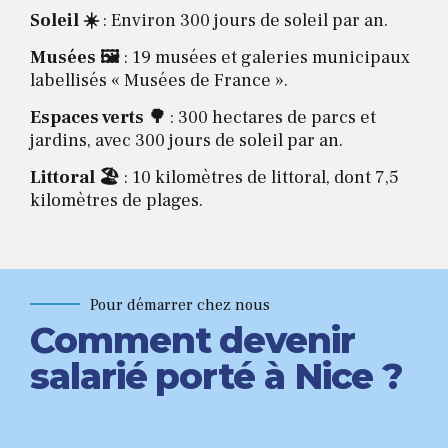
Soleil
☀️
: Environ 300 jours de soleil par an.
Musées 🖼️
: 19 musées et galeries municipaux
labellisés « Musées de France ».
Espaces verts 🌳
: 300 hectares de parcs et
jardins, avec 300 jours de soleil par an.
Littoral 🏖️
: 10 kilomètres de littoral, dont 7,5
kilomètres de plages.
Pour démarrer chez nous
Comment devenir
salarié porté à Nice ?
0