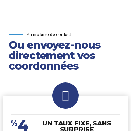
Formulaire de contact
Ou envoyez-nous
directement vos
coordonnées
4
%
UN TAUX FIXE, SANS
SURPRISE