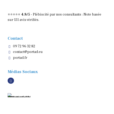
⭐⭐⭐⭐⭐
4.8/5
-
Plébiscité par nos consultants : Note basée
sur 151 avis vérifiés.
Contact
09 72 96 32 82
contact@portad.eu
portad.fr
Médias Sociaux