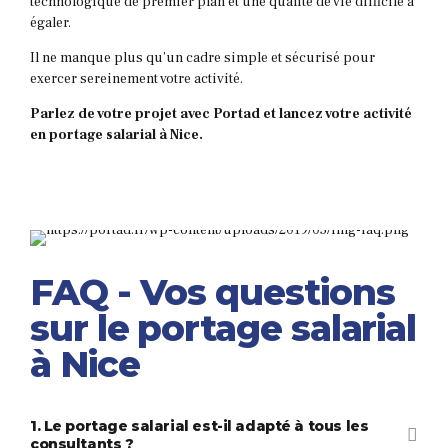
technologique de premier plan et une qualité de vie difficile à
égaler.
Il ne manque plus qu’un cadre simple et sécurisé pour
exercer sereinement votre activité.
Parlez de votre projet avec Portad et lancez votre activité
en portage salarial à Nice.
FAQ - Vos questions
sur le portage salarial
à Nice
1. Le portage salarial est-il adapté à tous les
consultants ?