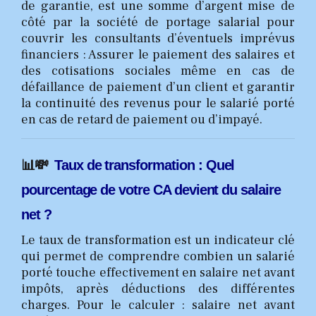
de garantie, est une somme d’argent mise de
côté par la société de portage salarial pour
couvrir les consultants d’éventuels imprévus
financiers : Assurer le paiement des salaires et
des cotisations sociales même en cas de
défaillance de paiement d’un client et garantir
la continuité des revenus pour le salarié porté
en cas de retard de paiement ou d’impayé.
📊💸
Taux de transformation : Quel
pourcentage de votre CA devient du salaire
net ?
Le taux de transformation est un indicateur clé
qui permet de comprendre combien un salarié
porté touche effectivement en salaire net avant
impôts, après déductions des différentes
charges. Pour le calculer : salaire net avant