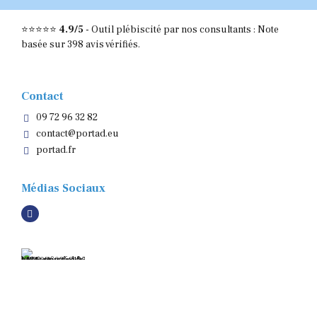
⭐⭐⭐⭐⭐
4.9/5
-
Outil plébiscité par nos consultants : Note
basée sur 398 avis vérifiés.
Contact
09 72 96 32 82
contact@portad.eu
portad.fr
Médias Sociaux