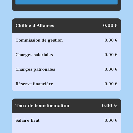
Chiffre d'Affaires
0.00
€
Commission de gestion
0.00
€
Charges salariales
0.00
€
Charges patronales
0.00
€
Réserve financière
0.00
€
Taux de transformation
0.00
%
Salaire Brut
0.00
€