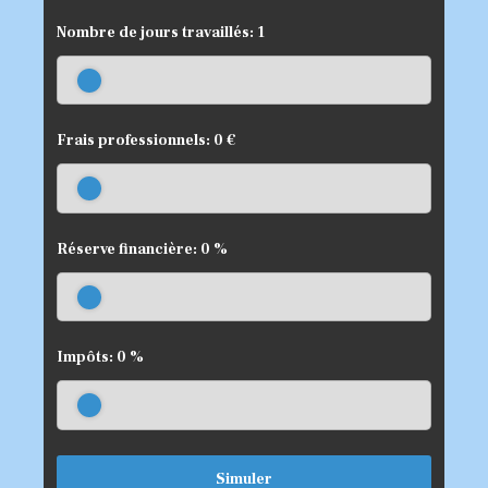
Nombre de jours travaillés:
1
Frais professionnels:
0
€
Réserve financière:
0
%
Impôts:
0
%
Simuler