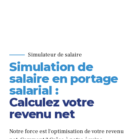
Simulateur de salaire
Simulation de
salaire en portage
salarial :
Calculez votre
revenu net
Notre force est l'optimisation de votre revenu