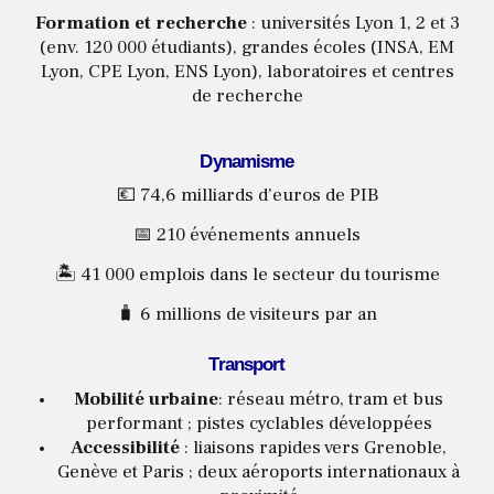
Formation et recherche
: universités Lyon 1, 2 et 3
(env. 120 000 étudiants), grandes écoles (INSA, EM
Lyon, CPE Lyon, ENS Lyon), laboratoires et centres
de recherche
Dynamisme
💶 74,6 milliards d’euros de PIB
📅 210 événements annuels
🏝️ 41 000 emplois dans le secteur du tourisme
🧳 6 millions de visiteurs par an
Transport
Mobilité
urbaine
: réseau métro, tram et bus
performant ; pistes cyclables développées
Accessibilité
: liaisons rapides vers Grenoble,
Genève et Paris ; deux aéroports internationaux à