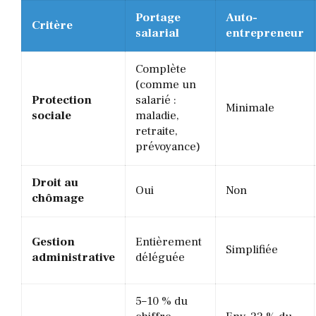
Portage
Auto-
Critère
salarial
entrepreneur
Complète
(comme un
Protection
salarié :
Minimale
sociale
maladie,
retraite,
prévoyance)
Droit au
Oui
Non
chômage
Gestion
Entièrement
Simplifiée
administrative
déléguée
5–10 % du