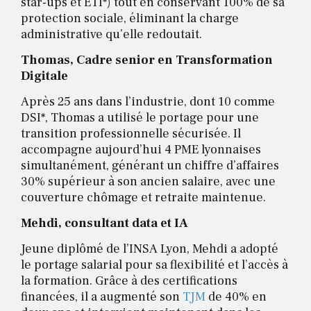
star-ups et ETI*) tout en conservant 100% de sa
protection sociale, éliminant la charge
administrative qu’elle redoutait.
Thomas, Cadre senior en Transformation
Digitale
Après 25 ans dans l’industrie, dont 10 comme
DSI*, Thomas a utilisé le portage pour une
transition professionnelle sécurisée. Il
accompagne aujourd’hui 4 PME lyonnaises
simultanément, générant un chiffre d’affaires
30% supérieur à son ancien salaire, avec une
couverture chômage et retraite maintenue.
Mehdi, consultant data et IA
Jeune diplômé de l’INSA Lyon, Mehdi a adopté
le portage salarial pour sa flexibilité et l’accès à
la formation. Grâce à des certifications
financées, il a augmenté son
TJM
de 40% en