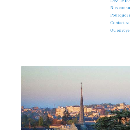
FAQ : le po
Nos consul
Pourquoi s
Contactez 
Ou envoye