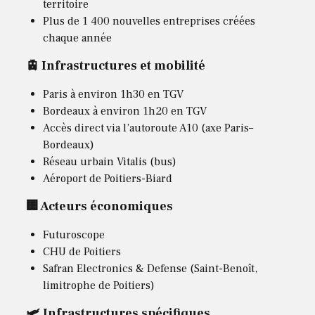
territoire
Plus de 1 400 nouvelles entreprises créées
chaque année
🚊 Infrastructures et mobilité
Paris à environ 1h30 en TGV
Bordeaux à environ 1h20 en TGV
Accès direct via l’autoroute A10 (axe Paris–
Bordeaux)
Réseau urbain Vitalis (bus)
Aéroport de Poitiers-Biard
🏢 Acteurs économiques
Futuroscope
CHU de Poitiers
Safran Electronics & Defense (Saint-Benoît,
limitrophe de Poitiers)
🛩️ Infrastructures spécifiques