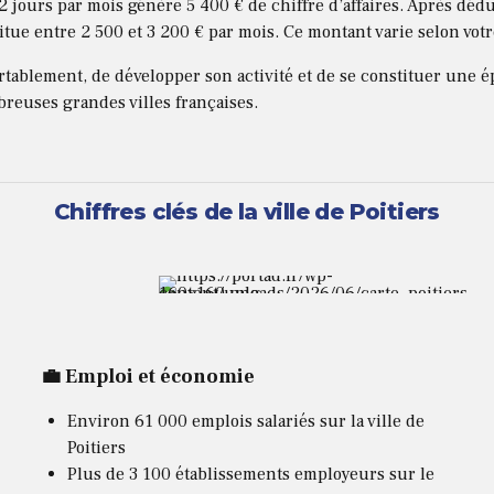
12 jours par mois génère 5 400 € de chiffre d’affaires. Après déd
situe entre 2 500 et 3 200 € par mois. Ce montant varie selon votr
rtablement, de développer son activité et de se constituer une 
breuses grandes villes françaises.
Chiffres clés de la ville de Poitiers
💼 Emploi et économie
Environ 61 000 emplois salariés sur la ville de
Poitiers
Plus de 3 100 établissements employeurs sur le