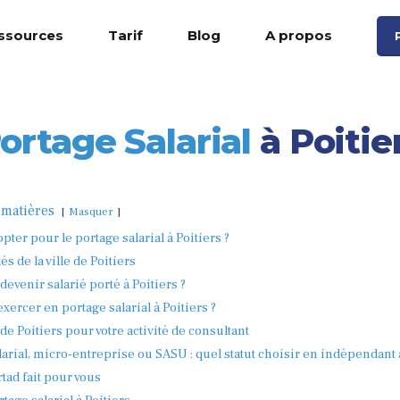
ssources
Tarif
Blog
A propos
ortage Salarial
à Poitie
 matières
Masquer
pter pour le portage salarial à Poitiers ?
és de la ville de Poitiers
venir salarié porté à Poitiers ?
xercer en portage salarial à Poitiers ?
 de Poitiers pour votre activité de consultant
larial, micro-entreprise ou SASU : quel statut choisir en indépendant à
tad fait pour vous