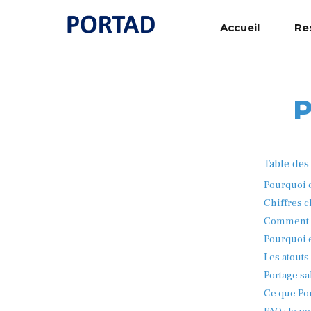
Accueil
Re
P
Table des
Pourquoi o
Chiffres cl
Comment de
Pourquoi e
Les atouts
Portage sa
Ce que Por