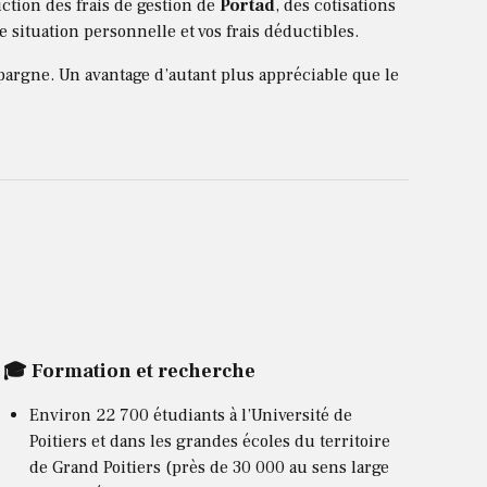
uction des frais de gestion de
Portad
, des cotisations
e situation personnelle et vos frais déductibles.
épargne. Un avantage d’autant plus appréciable que le
🎓 Formation et recherche
Environ 22 700 étudiants à l’Université de
Poitiers et dans les grandes écoles du territoire
de Grand Poitiers (près de 30 000 au sens large