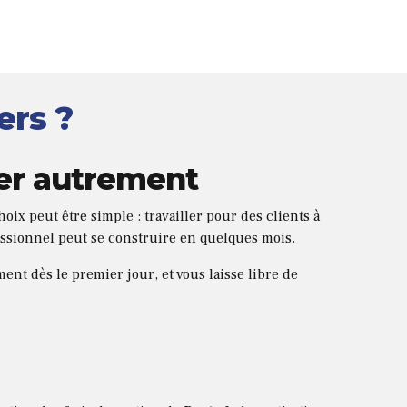
ers ?
ller autrement
hoix peut être simple : travailler pour des clients à
fessionnel peut se construire en quelques mois.
ment dès le premier jour, et vous laisse libre de