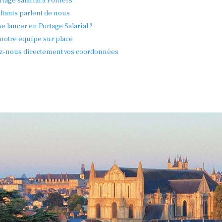
rtage salarial à Poitiers
tants parlent de nous
e lancer en Portage Salarial ?
notre équipe sur place
z-nous directement vos coordonnées