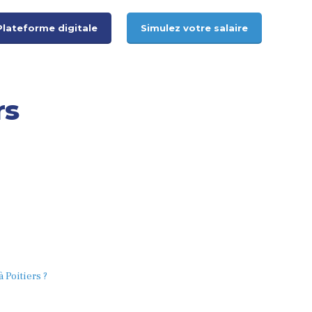
Plateforme digitale
Simulez votre salaire
rs
 Poitiers ?