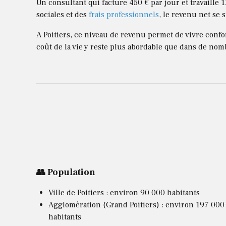
Un consultant qui facture 450 € par jour et travaille 
sociales et des
frais professionnels
, le revenu net se 
A Poitiers, ce niveau de revenu permet de vivre confo
coût de la vie y reste plus abordable que dans de nom
👥 Population
Ville de Poitiers : environ 90 000 habitants
Agglomération (Grand Poitiers) : environ 197 000
habitants