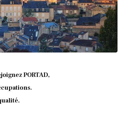
 Rejoignez PORTAD,
ccupations.
ualité.