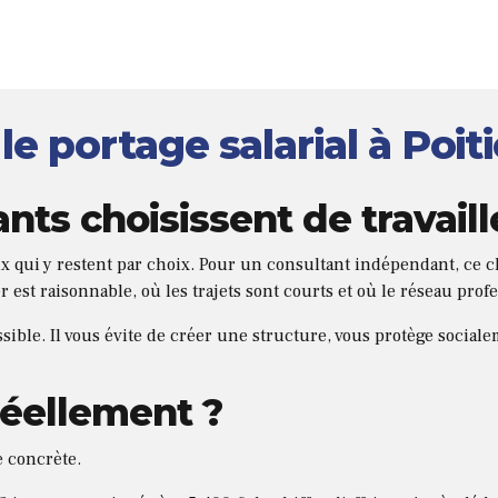
e portage salarial à Poiti
tants choisissent de travai
ceux qui y restent par choix. Pour un consultant indépendant, ce c
r est raisonnable, où les trajets sont courts et où le réseau pro
ssible. Il vous évite de créer une structure, vous protège sociale
éellement ?
e concrète.