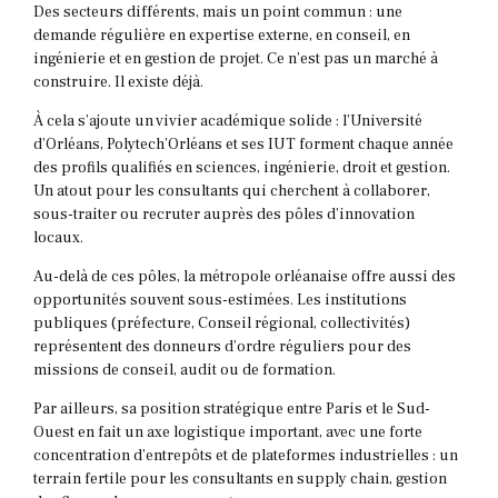
Des secteurs différents, mais un point commun
: une
demande régulière en expertise externe, en conseil, en
ingénierie et en gestion de projet. Ce n’est pas un marché à
construire. Il existe déjà.
À cela s’ajoute un vivier académique solide : l’Université
d’Orléans, Polytech’Orléans et ses IUT forment chaque année
des profils qualifiés en sciences, ingénierie, droit et gestion.
Un atout pour les consultants qui cherchent à collaborer,
sous-traiter ou recruter auprès des pôles d’innovation
locaux.
Au-delà de ces pôles, la métropole orléanaise offre aussi des
opportunités souvent sous-estimées. Les institutions
publiques (préfecture, Conseil régional, collectivités)
représentent des donneurs d’ordre réguliers pour des
missions de conseil, audit ou de formation.
Par ailleurs, sa position stratégique entre Paris et le Sud-
Ouest en fait un axe logistique important, avec une forte
concentration d’entrepôts et de plateformes industrielles : un
terrain fertile pour les consultants en supply chain, gestion