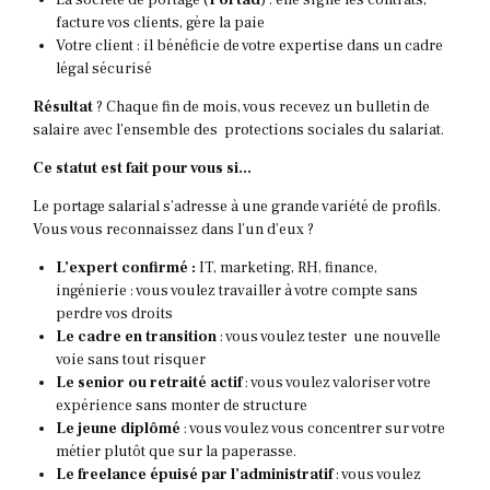
La société de portage (
Portad
) : elle signe les contrats,
facture vos clients, gère la paie
Votre client : il bénéficie de votre expertise dans un cadre
légal sécurisé
Résultat
? Chaque fin de mois, vous recevez un bulletin de
salaire avec l’ensemble des protections sociales du salariat.
Ce statut est fait pour vous si…
Le portage salarial s’adresse à une grande variété de profils.
Vous vous reconnaissez dans l’un d’eux ?
L’expert confirmé :
IT, marketing, RH, finance,
ingénierie : vous voulez travailler à votre compte sans
perdre vos droits
Le cadre en transition
: vous voulez tester une nouvelle
voie sans tout risquer
Le senior ou retraité actif
: vous voulez valoriser votre
expérience sans monter de structure
Le jeune diplômé
: vous voulez vous concentrer sur votre
métier plutôt que sur la paperasse.
Le freelance épuisé par l’administratif
: vous voulez