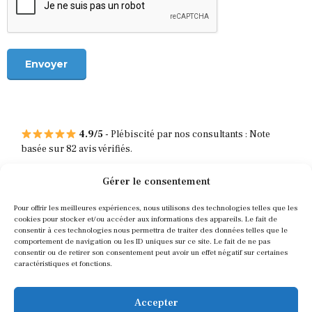
4.9/5
-
Plébiscité par nos consultants : Note
basée sur 82 avis vérifiés.
Gérer le consentement
Contact
Pour offrir les meilleures expériences, nous utilisons des technologies telles que les
cookies pour stocker et/ou accéder aux informations des appareils. Le fait de
09 72 96 32 82
consentir à ces technologies nous permettra de traiter des données telles que le
contact@portad.eu
comportement de navigation ou les ID uniques sur ce site. Le fait de ne pas
portad.fr
consentir ou de retirer son consentement peut avoir un effet négatif sur certaines
caractéristiques et fonctions.
Médias Sociaux
Accepter