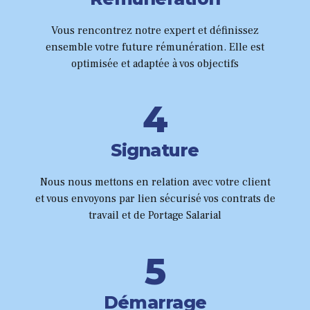
4
1
8
5
Vous rencontrez notre expert et définissez
2
9
ensemble votre future rémunération. Elle est
6
optimisée et adaptée à vos objectifs
3
0
0
7
4
1
8
5
2
Signature
9
6
Nous nous mettons en relation avec votre client
3
et vous envoyons par lien sécurisé vos contrats de
0
7
travail et de Portage Salarial
4
8
5
9
6
Démarrage