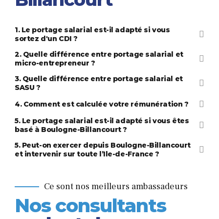
1. Le portage salarial est-il adapté si vous
sortez d'un CDI ?
2. Quelle différence entre portage salarial et
micro-entrepreneur ?
3. Quelle différence entre portage salarial et
SASU ?
4. Comment est calculée votre rémunération ?
5. Le portage salarial est-il adapté si vous êtes
Portad
basé à Boulogne-Billancourt ?
frais professionnels
5. Peut-on exercer depuis Boulogne-Billancourt
et intervenir sur toute l’Ile-de-France ?
tout savoir sur la TVA en portage salarial
Ce sont nos meilleurs ambassadeurs
Nos consultants