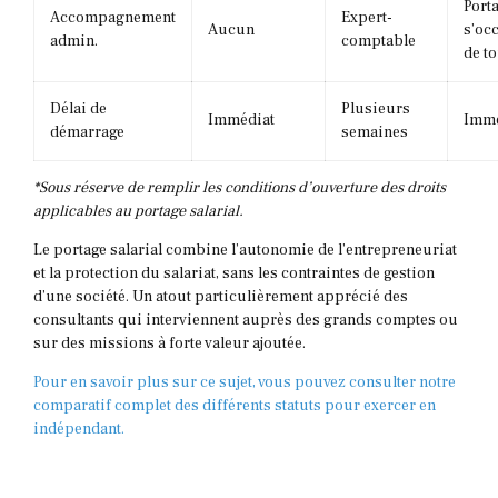
Port
Accompagnement
Expert-
Aucun
s’oc
admin.
comptable
de to
Délai de
Plusieurs
Immédiat
Immé
démarrage
semaines
*Sous réserve de remplir les conditions d’ouverture des droits
applicables au portage salarial.
Le portage salarial combine l’autonomie de l’entrepreneuriat
et la protection du salariat, sans les contraintes de gestion
d’une société. Un atout particulièrement apprécié des
consultants qui interviennent auprès des grands comptes ou
sur des missions à forte valeur ajoutée.
Pour en savoir plus sur ce sujet, vous pouvez consulter notre
comparatif complet des différents statuts pour exercer en
indépendant.