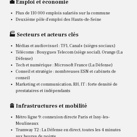
💼 Emploi et économie
Plus de 110 000 emplois salariés sur la commune
Deuxième pôle d’emploi des Hauts-de-Seine
🏭 Secteurs et acteurs clés
Médias et audiovisuel : TF1, Canal+ (sièges sociaux)
Télécoms : Bouygues Telecom (siège social), Orange (La
Défense)
Tech et numérique : Microsoft France (La Défense)
Conseil et stratégie : nombreuses ESN et cabinets de
conseil
Marketing et communication, RH, IT : forte densité de
prestataires et indépendants
🚊 Infrastructures et mobilité
Métro ligne 9: connexion directe Paris et Issy-les-
Moulineaux
Tramway T2 : La Défense en direct, toutes les 4 minutes
aux heures de pointe