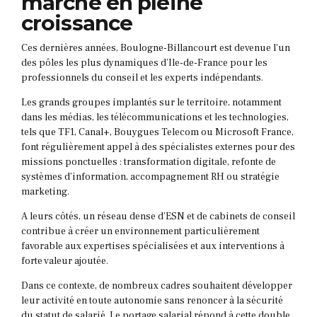
marché en pleine
croissance
Ces dernières années, Boulogne-Billancourt est devenue l’un
des pôles les plus dynamiques d’Ile-de-France pour les
professionnels du conseil et les experts indépendants.
Les grands groupes implantés sur le territoire, notamment
dans les médias, les télécommunications et les technologies,
tels que TF1, Canal+, Bouygues Telecom ou Microsoft France,
font régulièrement appel à des spécialistes externes pour des
missions ponctuelles : transformation digitale, refonte de
systèmes d’information, accompagnement RH ou stratégie
marketing.
A leurs côtés, un réseau dense d’ESN et de cabinets de conseil
contribue à créer un environnement particulièrement
favorable aux expertises spécialisées et aux interventions à
forte valeur ajoutée.
Dans ce contexte, de nombreux cadres souhaitent développer
leur activité en toute autonomie sans renoncer à la sécurité
du statut de salarié. Le portage salarial répond à cette double