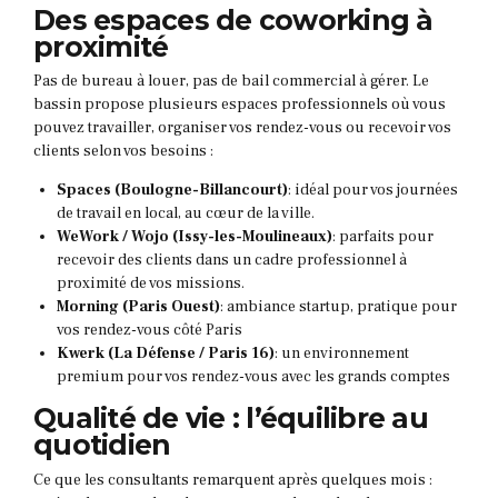
Des espaces de coworking à
proximité
Pas de bureau à louer, pas de bail commercial à gérer. Le
bassin propose plusieurs espaces professionnels où vous
pouvez travailler, organiser vos rendez-vous ou recevoir vos
clients selon vos besoins :
Spaces (Boulogne-Billancourt)
: idéal pour vos journées
de travail en local, au cœur de la ville.
WeWork / Wojo (Issy-les-Moulineaux)
: parfaits pour
recevoir des clients dans un cadre professionnel à
proximité de vos missions.
Morning (Paris Ouest)
: ambiance startup, pratique pour
vos rendez-vous côté Paris
Kwerk (La Défense / Paris 16)
: un environnement
premium pour vos rendez-vous avec les grands comptes
Qualité de vie : l’équilibre au
quotidien
Ce que les consultants remarquent après quelques mois :