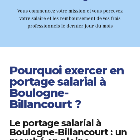
0
7
Vous commencez votre mission et vous percevez
votre salaire et les remboursement de vos frais
8
professionnels le dernier jour du mois
9
0
Pourquoi exercer en
portage salarial à
Boulogne-
Billancourt ?
Le portage salarial à
Boulogne-Billancourt : un