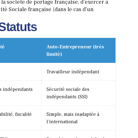
la société de portage française, d’exercer à
rité Sociale française (dans le cas d’un
Statuts
té
Auto-Entrepreneur (très
limité)
Travailleur indépendant
es indépendants
Sécurité sociale des
indépendants (SSI)
ilité, fiscalité
Simple, mais inadaptée à
l’international