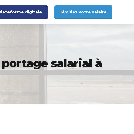
Plateforme digitale
Simulez votre salaire
 portage salarial à