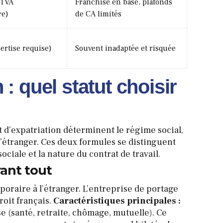
(TVA
Franchise en base, plafonds
re)
de CA limités
ertise requise)
Souvent inadaptée et risquée
: quel statut choisir
t d’expatriation déterminent le régime social,
l’étranger.
Ces deux formules se distinguent
ociale et la nature du contrat de travail.​
vant tout
poraire à l’étranger. L’entreprise de portage
oit français.
Caractéristiques principales :
ise (santé, retraite, chômage, mutuelle). Ce