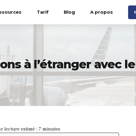
ssources
Tarif
Blog
A propos
ns à l’étranger avec le
e lecture estimé :
7
minutes