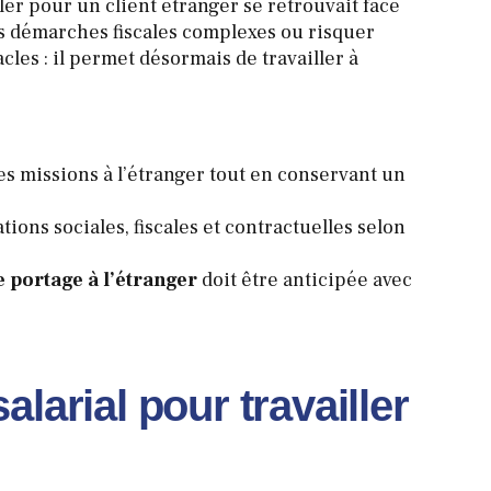
ler pour un client étranger se retrouvait face
des démarches fiscales complexes ou risquer
les : il permet désormais de travailler à
s missions à l’étranger tout en conservant un
tions sociales, fiscales et contractuelles selon
 portage à l’étranger
doit être anticipée avec
alarial pour travailler