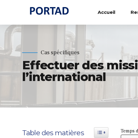
Accueil
Re
Cas spécifiques
Effectuer des missio
l’international
Temps d
Toggle Table of Content
Table des matières