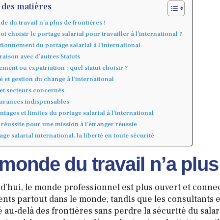
 des matières
e du travail n’a plus de frontières !
i choisir le portage salarial pour travailler à l’international ?
tionnement du portage salarial à l’international
ison avec d’autres Statuts
ment ou expatriation : quel statut choisir ?
té et gestion du change à l’international
 et secteurs concernés
urances indispensables
ntages et limites du portage salarial à l’international
 réussite pour une mission à l’étranger réussie
age salarial international, la liberté en toute sécurité
monde du travail n’a plus 
d’hui, le monde professionnel est plus ouvert et conne
lents partout dans le monde, tandis que les consultants 
é au-delà des frontières sans perdre la sécurité du salar