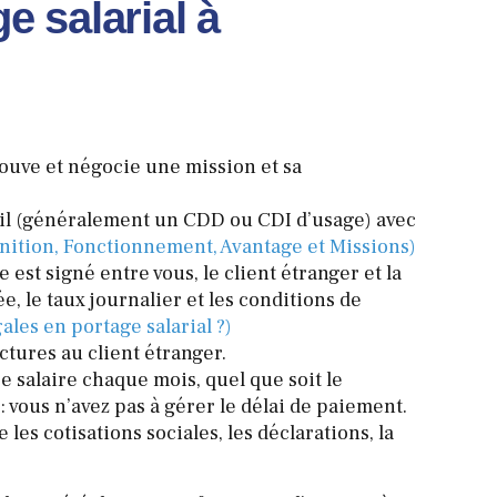
e salarial à
trouve et négocie une mission et sa
vail (généralement un CDD ou CDI d’usage) avec
inition, Fonctionnement, Avantage et Missions)
e est signé entre vous, le client étranger et la
e, le taux journalier et les conditions de
ales en portage salarial ?)
ctures au client étranger.
re salaire chaque mois, quel que soit le
: vous n’avez pas à gérer le délai de paiement.
 les cotisations sociales, les déclarations, la