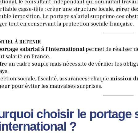
tional, le consultant indépendant qui souhaitait travail
éritable casse-tête : créer une structure locale, gérer 
uble imposition. Le portage salarial supprime ces obstac
ger tout en conservant la protection sociale française.
NTIEL À RETENIR
portage salarial à l’international
permet de réaliser de
ut salarié en France.
ffre un cadre souple mais nécessite de vérifier les obliga
ays.
ection sociale, fiscalité, assurances : chaque
mission de
ueur pour éviter les mauvaises surprises.
rquoi choisir le portage s
’international ?