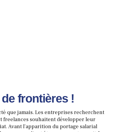
de frontières !
cté que jamais. Les entreprises recherchent
et freelances souhaitent développer leur
iat.
Avant l’apparition du portage salarial