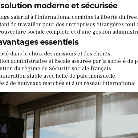
solution moderne et sécurisée
age salarial à l’international combine la liberté du freel
ant de travailler pour des entreprises étrangères tout e
couverture sociale complète et d’une gestion administra
avantages essentiels
rté dans le choix des missions et des clients
ion administrative et fiscale assurée par la société de 
ntien du régime de Sécurité sociale français
unération stable avec fiche de paie mensuelle
ès à de nouveaux marchés et à un réseau international