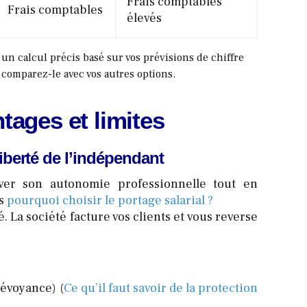
Frais comptables
Frais comptables
élevés
 un calcul précis basé sur vos prévisions de chiffre
 comparez-le avec vos autres options.
tages et limites
 liberté de l’indépendant
ver son autonomie professionnelle tout en
ns
pourquoi choisir le portage salarial ?
 La société facture vos clients et vous reverse
révoyance) (
Ce qu’il faut savoir de la protection