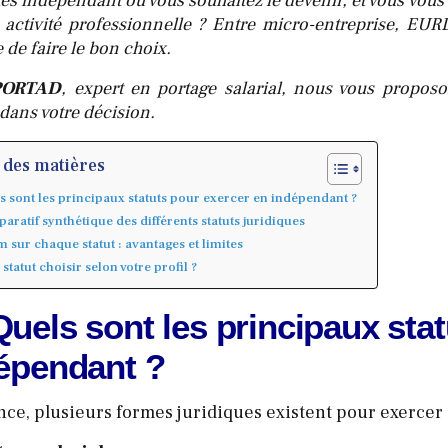
es indépendant ou vous souhaitez le devenir, et vous vous 
e activité professionnelle ? Entre micro-entreprise, EURL
le de faire le bon choix.
PORTAD
, expert en portage salarial, nous vous proposo
dans votre décision.
 des matières
s sont les principaux statuts pour exercer en indépendant ?
aratif synthétique des différents statuts juridiques
 sur chaque statut : avantages et limites
 statut choisir selon votre profil ?
Quels sont les principaux sta
épendant ?
nce, plusieurs formes juridiques existent pour exercer 