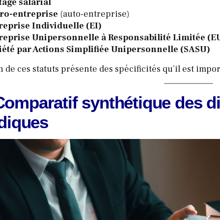
tage salarial
ro-entreprise
(auto-entreprise)
reprise Individuelle (EI)
reprise Unipersonnelle à Responsabilité Limitée (E
iété par Actions Simplifiée Unipersonnelle (SASU)
de ces statuts présente des spécificités qu’il est impor
Comparatif synthétique des di
idiques