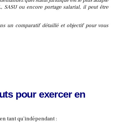
demandez quel statut juridique est le plus adapté
, SASU ou encore portage salarial, il peut être
ns un comparatif détaillé et objectif pour vous
tuts pour exercer en
en tant qu’indépendant :