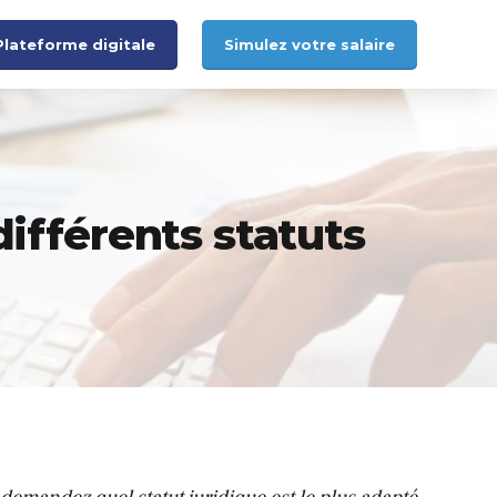
Plateforme digitale
Simulez votre salaire
différents statuts