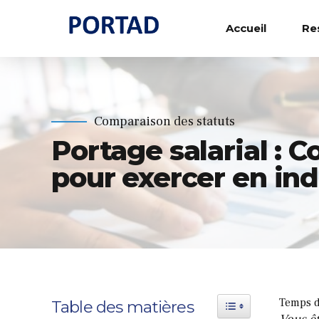
Accueil
Re
Comparaison des statuts
Portage salarial : 
pour exercer en in
Temps d
Toggle Table of Content
Table des matières