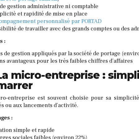
 de gestion administrative ni comptable
plicité et rapidité de mise en place
ompagnement personnalisé par PORTAD
sibilité de travailler avec des grands comptes ou des ad
s :
is de gestion appliqués par la société de portage (envir
s avantageux pour les très faibles chiffres d’affaires
La micro-entreprise : simplic
marrer
ro-entreprise est souvent choisie pour sa simplicité
és ou aux lancements d’activité.
ges :
ation simple et rapide
rges sociales faibles (environ 22%)